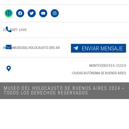
011 3987-1945
ENVIAR MENSAJE
INFO@MUSEODELHOLOCAUSTO.ORG.AR
MONTEVIDEO 919, C1019
- CIUDAD AUTÓNOMA DE BUENOS AIRES
MUSEO DEL HOLOCAUSTO DE BUENOS AIRES 2024​ •
TODOS LOS DERECHOS RESERVADOS