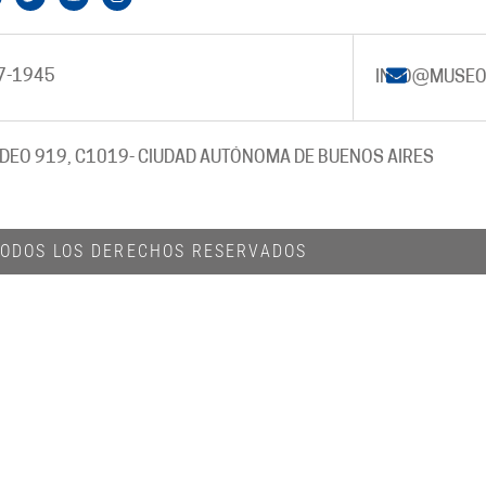
7-1945
INFO@MUSEO
DEO 919, C1019
- CIUDAD AUTÓNOMA DE BUENOS AIRES
 TODOS LOS DERECHOS RESERVADOS