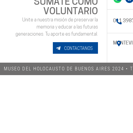
SUMATE COMO
VOLUNTARIO
Unite a nuestra misión de preservar la
011 398
memoria y educar a las futuras
generaciones. Tu aporte es fundamental.
MONTEVI
CONTACTANOS
MUSEO DEL HOLOCAUSTO DE BUENOS AIRES 2024​ •