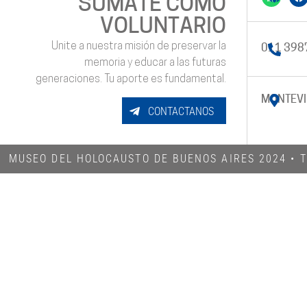
SUMATE COMO
VOLUNTARIO
Unite a nuestra misión de preservar la
011 398
memoria y educar a las futuras
generaciones. Tu aporte es fundamental.
MONTEVI
CONTACTANOS
MUSEO DEL HOLOCAUSTO DE BUENOS AIRES 2024​ •