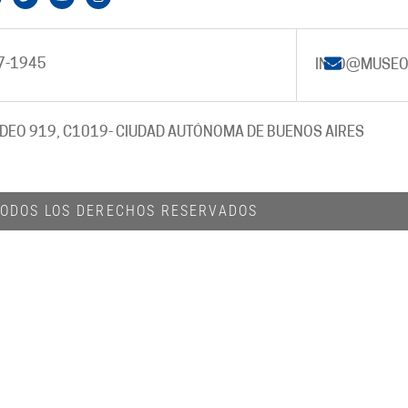
7-1945
INFO@MUSEO
DEO 919, C1019
- CIUDAD AUTÓNOMA DE BUENOS AIRES
 TODOS LOS DERECHOS RESERVADOS