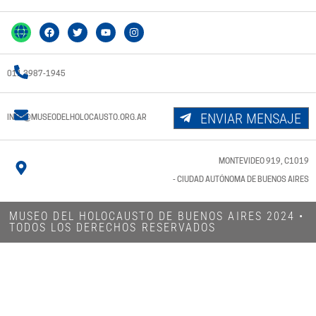
011 3987-1945
ENVIAR MENSAJE
INFO@MUSEODELHOLOCAUSTO.ORG.AR
MONTEVIDEO 919, C1019
- CIUDAD AUTÓNOMA DE BUENOS AIRES
MUSEO DEL HOLOCAUSTO DE BUENOS AIRES 2024​ •
TODOS LOS DERECHOS RESERVADOS