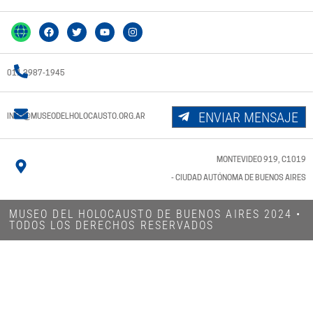
011 3987-1945
ENVIAR MENSAJE
INFO@MUSEODELHOLOCAUSTO.ORG.AR
MONTEVIDEO 919, C1019
- CIUDAD AUTÓNOMA DE BUENOS AIRES
MUSEO DEL HOLOCAUSTO DE BUENOS AIRES 2024​ •
TODOS LOS DERECHOS RESERVADOS