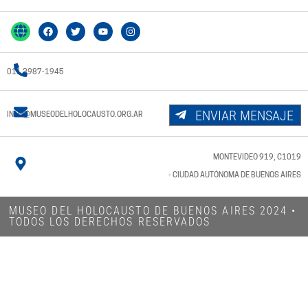
011 3987-1945
ENVIAR MENSAJE
INFO@MUSEODELHOLOCAUSTO.ORG.AR
MONTEVIDEO 919, C1019
- CIUDAD AUTÓNOMA DE BUENOS AIRES
MUSEO DEL HOLOCAUSTO DE BUENOS AIRES 2024​ •
TODOS LOS DERECHOS RESERVADOS