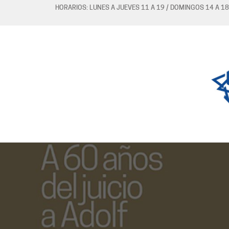
HORARIOS: LUNES A JUEVES 11 A 19 / DOMINGOS 14 A 18