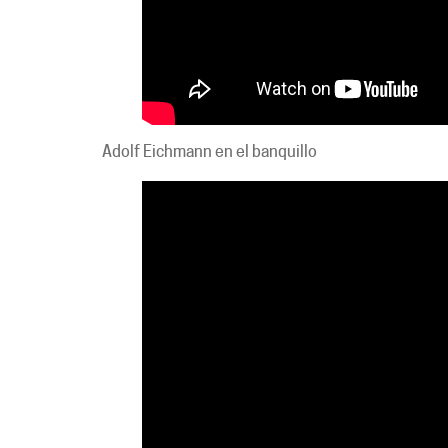
Adolf Eichmann en el banquillo