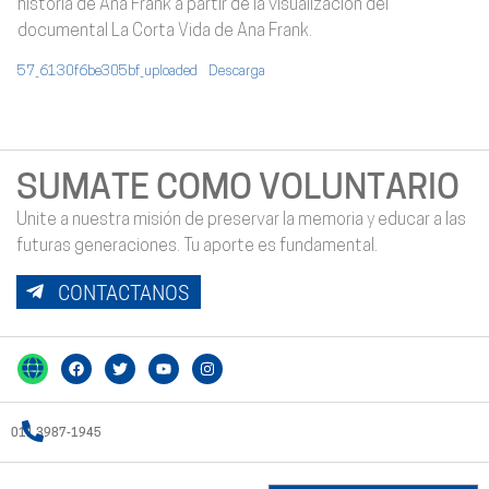
historia de Ana Frank a partir de la visualización del
documental La Corta Vida de Ana Frank.
57_6130f6be305bf_uploaded
Descarga
SUMATE COMO VOLUNTARIO
Unite a nuestra misión de preservar la memoria y educar a las
futuras generaciones. Tu aporte es fundamental.
CONTACTANOS
011 3987-1945