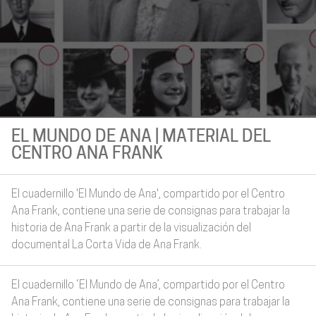
EL MUNDO DE ANA | MATERIAL DEL
CENTRO ANA FRANK
El cuadernillo 'El Mundo de Ana', compartido por el Centro
Ana Frank, contiene una serie de consignas para trabajar la
historia de Ana Frank a partir de la visualización del
documental La Corta Vida de Ana Frank.
El cuadernillo ‘El Mundo de Ana’, compartido por el Centro
Ana Frank, contiene una serie de consignas para trabajar la