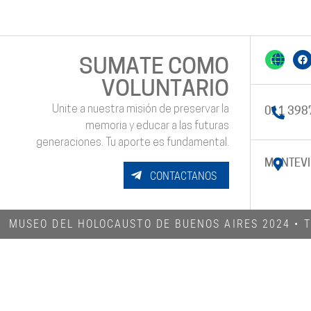
SUMATE COMO
VOLUNTARIO
Unite a nuestra misión de preservar la
011 398
memoria y educar a las futuras
generaciones. Tu aporte es fundamental.
MONTEVI
CONTACTANOS
MUSEO DEL HOLOCAUSTO DE BUENOS AIRES 2024​ •