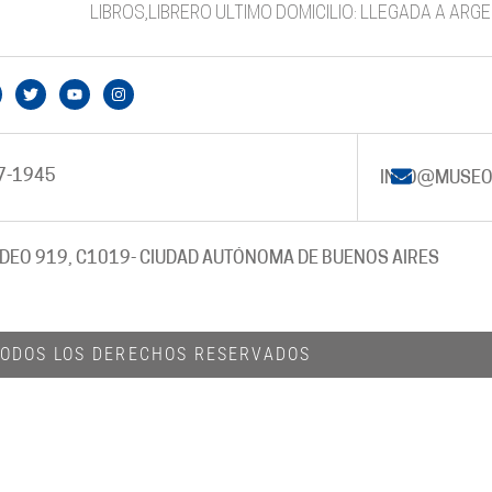
LIBROS,LIBRERO ULTIMO DOMICILIO: LLEGADA A ARG
7-1945
INFO@MUSEO
DEO 919, C1019
- CIUDAD AUTÓNOMA DE BUENOS AIRES
 TODOS LOS DERECHOS RESERVADOS