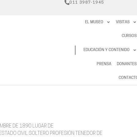
011 3987-1945
EL MUSEO
VISITAS
CURSOS
RESERVAS
EDUCACIÓN Y CONTENIDO
PRENSA
DONANTES
CONTACT
EMBRE DE 1890 LUGAR DE
 ESTADO CIVIL:SOLTERO PROFESIÓN:TENEDOR DE