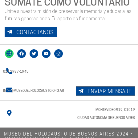
SUMATE COMO VOLUNTARIO
Unite a nuestra misión de preservar la memoria y educar a las
futuras generaciones. Tu aporte es fundamental.
CONTACTANOS
011 3987-1945
ENVIAR MENSAJE
INFO@MUSEODELHOLOCAUSTO.ORG.AR
MONTEVIDEO 919, C1019
- CIUDAD AUTÓNOMA DE BUENOS AIRES
MUSEO DEL HOLOCAUSTO DE BUENOS AIRES 2024​ •