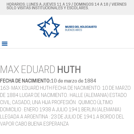
HORARIOS: LUNES A JUEVES 11 A 19 / DOMINGOS 14 A 18 / VIERNES
SÓLO VISITAS INSTITUCIONALES Y ESCOLARES.
MAX EDUARD
HUTH
FECHA DE NACIMIENTO:
10 de marzo de 1884
163- MAX EDUARD HUTH FECHA DE NACIMIENTO: 10 DE MARZO
DE 1884 LUGAR DE NACIMIENTO.: HALLE (ALEMANIA) ESTADO
CIVIL; CASADO, UNA HIJA PROFESIÓN : QUIMICO ÚLTIMO
DOMICILIO : ENERO 1938 A JULIO 1941 BERLIN (ALEMANIA)
LLEGADA A ARGENTINA : 23 DE JULIO DE 1941 A BORDO DEL
VAPOR CABO BUENA ESPERANZA