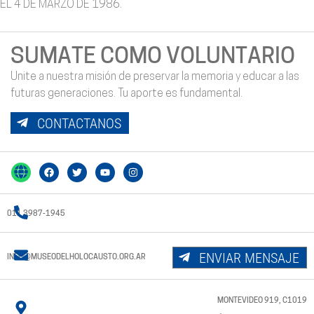
EL 4 DE MARZO DE 1986.
SUMATE COMO VOLUNTARIO
Unite a nuestra misión de preservar la memoria y educar a las
futuras generaciones. Tu aporte es fundamental.
CONTACTANOS
011 3987-1945
ENVIAR MENSAJE
INFO@MUSEODELHOLOCAUSTO.ORG.AR
MONTEVIDEO 919, C1019