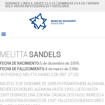
HORARIOS: LUNES A JUEVES 11 A 19 / DOMINGOS 14 A 18 / VIERNES
SÓLO VISITAS INSTITUCIONALES Y ESCOLARES.
MELITTA
SANDELS
FECHA DE NACIMIENTO:
5 de diciembre de 1895
FECHA DE FALLECIMIENTO:
4 de marzo de 1986
ROTHSCHILD, MELITTA SANDELS DE (REF. 2715)
NACIÓ EL 5 DE DICIEMBRE DE 1895 EN FRAMERSHEIM, ALEMANIA.
RESIDIÓ EN DISBURG, ALEMANIA HASTA 1933, LUEGO HASTA
1937 EN BARCELONA, ESPAÑA. CASADA, DOS HIJOS. INGRESÓ A
LA ARGENTINA EN MARZO DE 1937. FALLECIÓ EN BUENOS AIRES