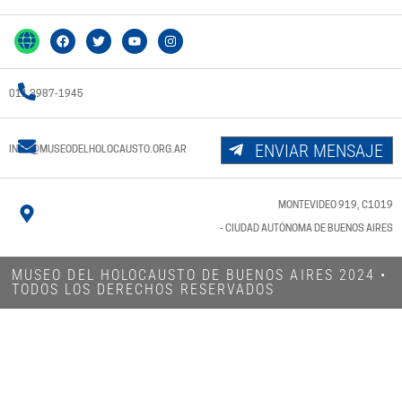
011 3987-1945
ENVIAR MENSAJE
INFO@MUSEODELHOLOCAUSTO.ORG.AR
MONTEVIDEO 919, C1019
- CIUDAD AUTÓNOMA DE BUENOS AIRES
MUSEO DEL HOLOCAUSTO DE BUENOS AIRES 2024​ •
TODOS LOS DERECHOS RESERVADOS