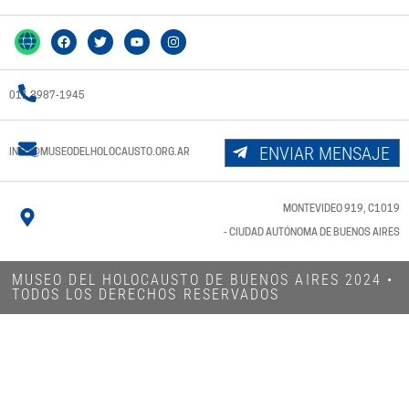
011 3987-1945
ENVIAR MENSAJE
INFO@MUSEODELHOLOCAUSTO.ORG.AR
MONTEVIDEO 919, C1019
- CIUDAD AUTÓNOMA DE BUENOS AIRES
MUSEO DEL HOLOCAUSTO DE BUENOS AIRES 2024​ •
TODOS LOS DERECHOS RESERVADOS