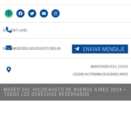
011 3987-1945
ENVIAR MENSAJE
INFO@MUSEODELHOLOCAUSTO.ORG.AR
MONTEVIDEO 919, C1019
- CIUDAD AUTÓNOMA DE BUENOS AIRES
MUSEO DEL HOLOCAUSTO DE BUENOS AIRES 2024​ •
TODOS LOS DERECHOS RESERVADOS