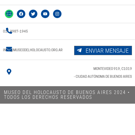
011 3987-1945
ENVIAR MENSAJE
INFO@MUSEODELHOLOCAUSTO.ORG.AR
MONTEVIDEO 919, C1019
- CIUDAD AUTÓNOMA DE BUENOS AIRES
MUSEO DEL HOLOCAUSTO DE BUENOS AIRES 2024​ •
TODOS LOS DERECHOS RESERVADOS