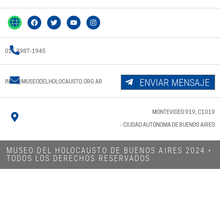
011 3987-1945
ENVIAR MENSAJE
INFO@MUSEODELHOLOCAUSTO.ORG.AR
MONTEVIDEO 919, C1019
- CIUDAD AUTÓNOMA DE BUENOS AIRES
MUSEO DEL HOLOCAUSTO DE BUENOS AIRES 2024​ •
TODOS LOS DERECHOS RESERVADOS