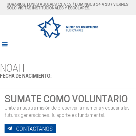
HORARIOS: LUNES A JUEVES 11 A 19 / DOMINGOS 14 A 18 / VIERNES
SÓLO VISITAS INSTITUCIONALES Y ESCOLARES.
NOAH
FECHA DE NACIMIENTO:
SUMATE COMO VOLUNTARIO
Unite a nuestra misión de preservar la memoria y educar a las
futuras generaciones. Tu aporte es fundamental.
CONTACTANOS