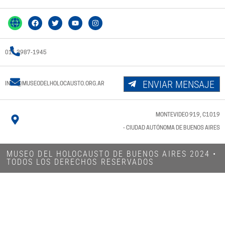
011 3987-1945
ENVIAR MENSAJE
INFO@MUSEODELHOLOCAUSTO.ORG.AR
MONTEVIDEO 919, C1019
- CIUDAD AUTÓNOMA DE BUENOS AIRES
MUSEO DEL HOLOCAUSTO DE BUENOS AIRES 2024​ •
TODOS LOS DERECHOS RESERVADOS