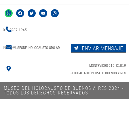
011 3987-1945
ENVIAR MENSAJE
INFO@MUSEODELHOLOCAUSTO.ORG.AR
MONTEVIDEO 919, C1019
- CIUDAD AUTÓNOMA DE BUENOS AIRES
MUSEO DEL HOLOCAUSTO DE BUENOS AIRES 2024​ •
TODOS LOS DERECHOS RESERVADOS