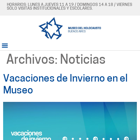
HORARIOS: LUNES A JUEVES 11 A 19 / DOMINGOS 14 A 18 / VIERNES
SÓLO VISITAS INSTITUCIONALES Y ESCOLARES.
Archivos:
Noticias
Vacaciones de Invierno en el
Museo