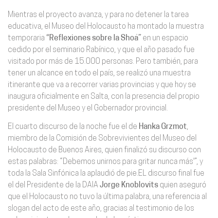
Mientras el proyecto avanza, y para no detener la tarea
educativa, el Museo del Holocausto ha montado la muestra
temporaria
“Reflexiones sobre la Shoá”
en un espacio
cedido por el seminario Rabínico, y que el año pasado fue
visitado por más de 15.000 personas. Pero también, para
tener un alcance en todo el país, se realizó una muestra
itinerante que va a recorrer varias provincias y que hoy se
inaugura oficialmente en Salta, con la presencia del propio
presidente del Museo y el Gobernador provincial.
El cuarto discurso de la noche fue el de
Hanka Grzmot
,
miembro de la Comisión de Sobrevivientes del Museo del
Holocausto de Buenos Aires, quien finalizó su discurso con
estas palabras: “Debemos unirnos para gritar nunca más'”, y
toda la Sala Sinfónica la aplaudió de pie.EL discurso final fue
el del Presidente de la DAIA
Jorge Knoblovits
quien aseguró
que el Holocausto no tuvo la última palabra, una referencia al
slogan del acto de este año, gracias al testimonio de los