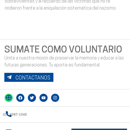
sobrevivientes y al recuerdo de las víctimas que no re
rindieron frente a la aniquilación sistemática del nazismo.
SUMATE COMO VOLUNTARIO
Unite a nuestra misión de preservar la memoria y educar a las
futuras generaciones. Tu aporte es fundamental.
CONTACTANOS
011 3987-1945