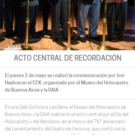
ACTO CENTRAL DE RECORDACIÓN
El jueves 2 de mayo se realizó la conmemoración por Iom
Hashoá en el CCK, organizado por el Museo del Holocausto
de Buenos Aires y la DAIA.
En una Sala Sinfónica casi llena, el Museo del Holocausto de
Buenos Aires y la DAIA realizaron el acto central por el Día del
Holocausto y del Heroísmo, en el marco del 76° aniversario
del Levantamiento del Gueto de Varsovia, que contó con la