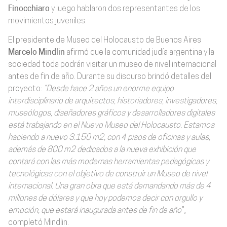
Finocchiaro
y luego hablaron dos representantes de los
movimientos juveniles.
El presidente de Museo del Holocausto de Buenos Aires
Marcelo Mindlin
afirmó que la comunidad judía argentina y la
sociedad toda podrán visitar un museo de nivel internacional
antes de fin de año. Durante su discurso brindó detalles del
proyecto:
“Desde hace 2 años un enorme equipo
interdisciplinario de arquitectos, historiadores, investigadores,
museólogos, diseñadores gráficos y desarrolladores digitales
está trabajando en el Nuevo Museo del Holocausto. Estamos
haciendo a nuevo 3.150 m2, con 4 pisos de oficinas y aulas,
además de 800 m2 dedicados a la nueva exhibición que
contará con las más modernas herramientas pedagógicas y
tecnológicas con el objetivo de construir un Museo de nivel
internacional. Una gran obra que está demandando más de 4
millones de dólares y que hoy podemos decir con orgullo y
emoción, que estará inaugurada antes de fin de año
“,
completó Mindlin.