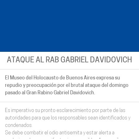
ATAQUE AL RAB GABRIEL DAVIDOVICH
El Museo del Holocausto de Buenos Aires expresa su
repudio y preocupación por el brutal ataque del domingo
pasado al Gran Rabino Gabriel Davidovich.
Es imperativo su pronto esclarecimiento por parte de las
autoridades para que los responsables sean identificados y
condenados.
Se debe combatir el odio antisemita y estar alerta a