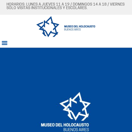
HORARIOS: LUNES A JUEVES 11 A 19 / DOMINGOS 14 A 18 / VIERNES
SÓLO VISITAS INSTITUCIONALES Y ESCOLARES.