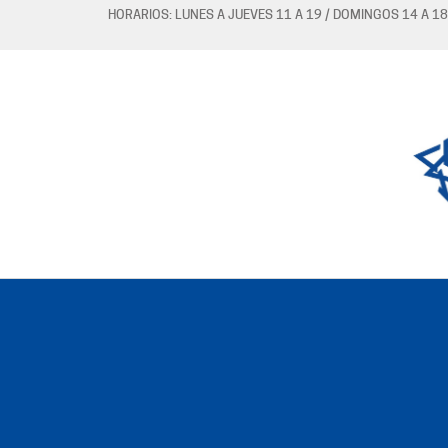
HORARIOS: LUNES A JUEVES 11 A 19 / DOMINGOS 14 A 18