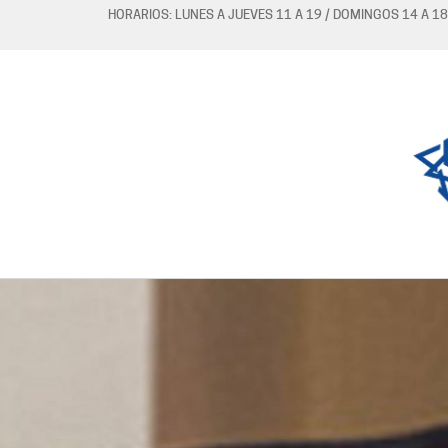
HORARIOS: LUNES A JUEVES 11 A 19 / DOMINGOS 14 A 18