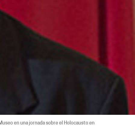
 Museo en una jornada sobre el Holocausto en