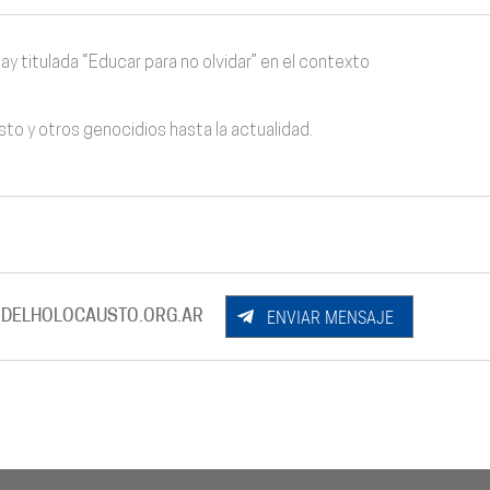
y titulada “Educar para no olvidar” en el contexto
sto y otros genocidios hasta la actualidad.
ENVIAR MENSAJE
DELHOLOCAUSTO.ORG.AR