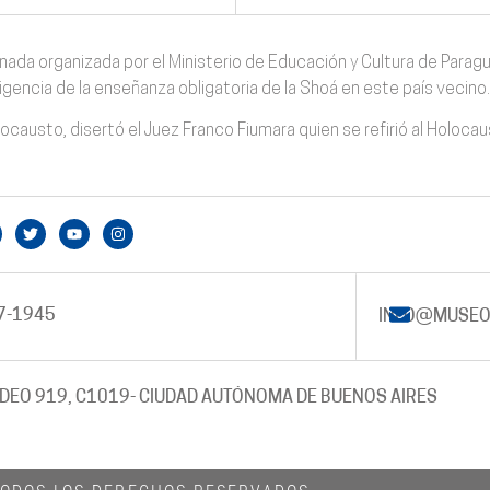
ada organizada por el Ministerio de Educación y Cultura de Paragua
igencia de la enseñanza obligatoria de la Shoá en este país vecino.
causto, disertó el Juez Franco Fiumara quien se refirió al Holocau
7-1945
INFO@MUSEO
DEO 919, C1019
- CIUDAD AUTÓNOMA DE BUENOS AIRES