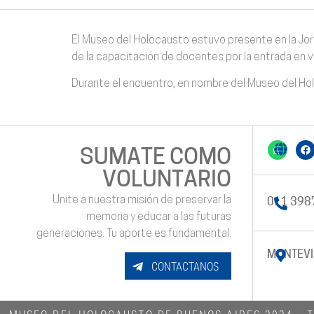
El Museo del Holocausto estuvo presente en la Jorn
de la capacitación de docentes por la entrada en v
Durante el encuentro, en nombre del Museo del Holo
SUMATE COMO
VOLUNTARIO
Unite a nuestra misión de preservar la
011 398
memoria y educar a las futuras
generaciones. Tu aporte es fundamental.
MONTEVI
CONTACTANOS