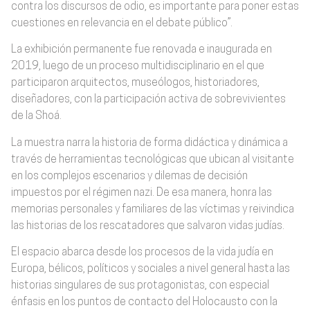
contra los discursos de odio, es importante para poner estas
cuestiones en relevancia en el debate público”.
La exhibición permanente fue renovada e inaugurada en
2019, luego de un proceso multidisciplinario en el que
participaron arquitectos, museólogos, historiadores,
diseñadores, con la participación activa de sobrevivientes
de la Shoá.
La muestra narra la historia de forma didáctica y dinámica a
través de herramientas tecnológicas que ubican al visitante
en los complejos escenarios y dilemas de decisión
impuestos por el régimen nazi. De esa manera, honra las
memorias personales y familiares de las víctimas y reivindica
las historias de los rescatadores que salvaron vidas judías.
El espacio abarca desde los procesos de la vida judía en
Europa, bélicos, políticos y sociales a nivel general hasta las
historias singulares de sus protagonistas, con especial
énfasis en los puntos de contacto del Holocausto con la