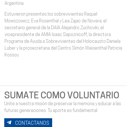
Argentina.
Estuvieron presentes los sobrevivientes Raquel
Mowszowicz, Eva Rosenthal y Lea Zajac de Novera; el
secretario general de la DAIA Alejandro Zuchoviki, el
vicepresidente de AMIA Isaac Sapoznicoff, la directora
Programa de Ayuda a Sobrevivientes del Holocausto Daniela
Luber y la prosecretaria del Centro Simón Wiesenthal Patricia
Kossoy.
SUMATE COMO VOLUNTARIO
Unite a nuestra misión de preservar la memoria y educar a las
futuras generaciones. Tu aporte es fundamental.
CONTACTANOS