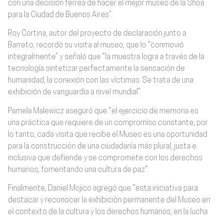
con una decisión férrea de hacer el mejor museo de la Shoá
para la Ciudad de Buenos Aires”.
Roy Cortina, autor del proyecto de declaración junto a
Barreto, recordó su visita al museo, que lo “conmovió
integralmente” y señaló que “la muestra logra a través de la
tecnología sintetizar perfectamente la sensación de
humanidad, la conexión con las víctimas. Se trata de una
exhibición de vanguardia a nivel mundial”.
Pamela Malewicz aseguró que “el ejercicio de memoria es
una práctica que requiere de un compromiso constante, por
lo tanto, cada visita que recibe el Museo es una oportunidad
para la construcción de una ciudadanía más plural, justa e
inclusiva que defiende y se compromete con los derechos
humanos, fomentando una cultura de paz”.
Finalmente, Daniel Mojico agregó que “esta iniciativa para
destacar y reconocer la exhibición permanente del Museo en
el contexto de la cultura y los derechos humanos, en la lucha