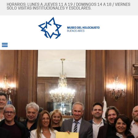
HORARIOS: LUNES A JUEVES 11 A 19 / DOMINGOS 14 A 18 / VIERNES
SÓLO VISITAS INSTITUCIONALES Y ESCOLARES.