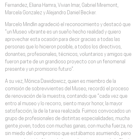
Fernandez, Eliana Hamra, Vivian Imar, Gabriel Miremont,
Marcela Gonzalez y Alejandro Daniel Becker.
Marcelo Mindlin agradeció el reconocimiento y destacó que
“un Museo vibrante es un sueño hecho realidad y quiero
aprovechar esta ocasión para decir gracias a todas las
personas que lo hicieron posible, a todos los directivos,
donantes, profesionales, técnicos, voluntarios y amigos que
fueron parte de un grandioso proyecto con un fenomenal
presente y un promisorio futuro”.
A su vez, Mónica Dawidowicz, quien es miembro de la
comisión de sobrevivientes del Museo, recordó el proceso
de renovación de la muestra, contando que “cada vez que
entro al museo y lo recorro, siento mayor honor, la mayor
satisfacción, la de la tarea realizada. Fuimos convocados un
grupo de profesionales de distintas especialidades, mucha
gente joven, todos con muchas ganas, con mucha fuerza, no
sin miedo del compromiso que estábamos asumiendo, pero