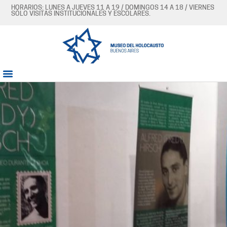
HORARIOS: LUNES A JUEVES 11 A 19 / DOMINGOS 14 A 18 / VIERNES
SÓLO VISITAS INSTITUCIONALES Y ESCOLARES.