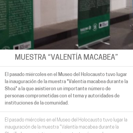
MUESTRA “VALENTÍA MACABEA”
El pasado miércoles en el Museo del Holocausto tuvo lugar
la inauguración de la muestra "Valentía macabea durante la
Shoá" a la que asistieron un importante número de
personas comprometidas con el tema y autoridades de
instituciones de la comunidad.
El pasado miércoles en el Museo del Holocausto tuvo lugar la
inauguración de la muestra “Valentía macabea durante la