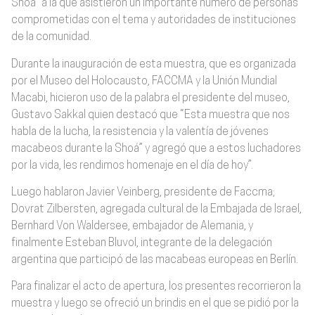
Shoá” a la que asistieron un importante número de personas
comprometidas con el tema y autoridades de instituciones
de la comunidad.
Durante la inauguración de esta muestra, que es organizada
por el Museo del Holocausto, FACCMA y la Unión Mundial
Macabi, hicieron uso de la palabra el presidente del museo,
Gustavo Sakkal quien destacó que “Esta muestra que nos
habla de la lucha, la resistencia y la valentía de jóvenes
macabeos durante la Shoá” y agregó que a estos luchadores
por la vida, les rendimos homenaje en el día de hoy”.
Luego hablaron Javier Veinberg, presidente de Faccma;
Dovrat Zilbersten, agregada cultural de la Embajada de Israel,
Bernhard Von Waldersee, embajador de Alemania, y
finalmente Esteban Bluvol, integrante de la delegación
argentina que participó de las macabeas europeas en Berlín.
Para finalizar el acto de apertura, los presentes recorrieron la
muestra y luego se ofreció un brindis en el que se pidió por la