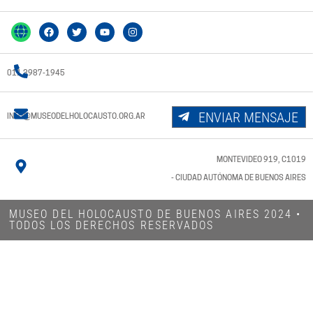
011 3987-1945
ENVIAR MENSAJE
INFO@MUSEODELHOLOCAUSTO.ORG.AR
MONTEVIDEO 919, C1019
- CIUDAD AUTÓNOMA DE BUENOS AIRES
MUSEO DEL HOLOCAUSTO DE BUENOS AIRES 2024​ •
TODOS LOS DERECHOS RESERVADOS