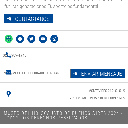
futuras generaciones. Tu aporte es fundamental.
CONTACTANOS
011 3987-1945
ENVIAR MENSAJE
INFO@MUSEODELHOLOCAUSTO.ORG.AR
MONTEVIDEO 919, C1019
- CIUDAD AUTÓNOMA DE BUENOS AIRES
MUSEO DEL HOLOCAUSTO DE BUENOS AIRES 2024​ •
TODOS LOS DERECHOS RESERVADOS