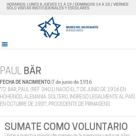
HORARIOS: LUNES A JUEVES 11 A 19 / DOMINGOS 14 A 18 / VIERNES
SÓLO VISITAS INSTITUCIONALES Y ESCOLARES.
PAUL
BÄR
FECHA DE NACIMIENTO:
7 de junio de 1916
72. BÄR, PAUL (REF. 3401) NACIÓ EL 7 DE JUNIO DE 1916 EN
HÖHEINÖD, ALEMANIA. SOLTERO, INGRESÓ LEGALMENTE AL PAÍS
EN OCTUBRE DE 1937, PROCEDENTE DE PIRMASENS.
SUMATE COMO VOLUNTARIO
Unite a nuestra misión de preservar la memoria y educar a las