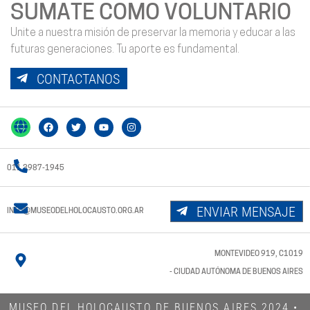
SUMATE COMO VOLUNTARIO
Unite a nuestra misión de preservar la memoria y educar a las
futuras generaciones. Tu aporte es fundamental.
CONTACTANOS
011 3987-1945
ENVIAR MENSAJE
INFO@MUSEODELHOLOCAUSTO.ORG.AR
MONTEVIDEO 919, C1019
- CIUDAD AUTÓNOMA DE BUENOS AIRES
MUSEO DEL HOLOCAUSTO DE BUENOS AIRES 2024​ •