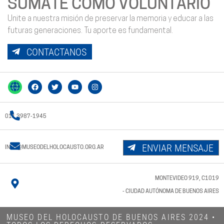
SUMATE COMO VOLUNTARIO
Unite a nuestra misión de preservar la memoria y educar a las
futuras generaciones. Tu aporte es fundamental.
CONTACTANOS
011 3987-1945
ENVIAR MENSAJE
INFO@MUSEODELHOLOCAUSTO.ORG.AR
MONTEVIDEO 919, C1019
- CIUDAD AUTÓNOMA DE BUENOS AIRES
MUSEO DEL HOLOCAUSTO DE BUENOS AIRES 2024​ •