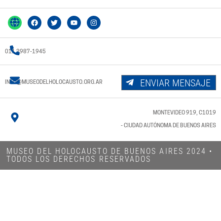
011 3987-1945
ENVIAR MENSAJE
INFO@MUSEODELHOLOCAUSTO.ORG.AR
MONTEVIDEO 919, C1019
- CIUDAD AUTÓNOMA DE BUENOS AIRES
MUSEO DEL HOLOCAUSTO DE BUENOS AIRES 2024​ •
TODOS LOS DERECHOS RESERVADOS