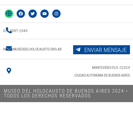
011 3987-1945
ENVIAR MENSAJE
INFO@MUSEODELHOLOCAUSTO.ORG.AR
MONTEVIDEO 919, C1019
- CIUDAD AUTÓNOMA DE BUENOS AIRES
MUSEO DEL HOLOCAUSTO DE BUENOS AIRES 2024​ •
TODOS LOS DERECHOS RESERVADOS