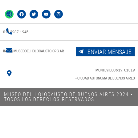
011 3987-1945
ENVIAR MENSAJE
INFO@MUSEODELHOLOCAUSTO.ORG.AR
MONTEVIDEO 919, C1019
- CIUDAD AUTÓNOMA DE BUENOS AIRES
MUSEO DEL HOLOCAUSTO DE BUENOS AIRES 2024​ •
TODOS LOS DERECHOS RESERVADOS