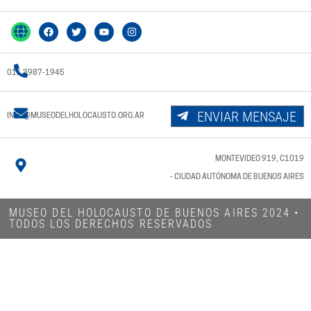
011 3987-1945
ENVIAR MENSAJE
INFO@MUSEODELHOLOCAUSTO.ORG.AR
MONTEVIDEO 919, C1019
- CIUDAD AUTÓNOMA DE BUENOS AIRES
MUSEO DEL HOLOCAUSTO DE BUENOS AIRES 2024​ •
TODOS LOS DERECHOS RESERVADOS