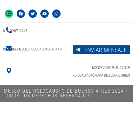
011 3987-1945
ENVIAR MENSAJE
INFO@MUSEODELHOLOCAUSTO.ORG.AR
MONTEVIDEO 919, C1019
- CIUDAD AUTÓNOMA DE BUENOS AIRES
MUSEO DEL HOLOCAUSTO DE BUENOS AIRES 2024​ •
TODOS LOS DERECHOS RESERVADOS