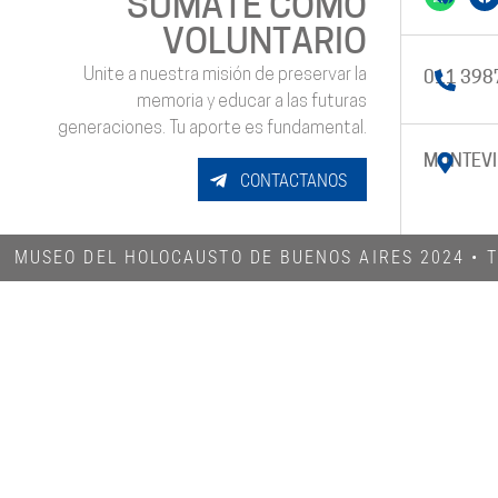
SUMATE COMO
VOLUNTARIO
Unite a nuestra misión de preservar la
011 398
memoria y educar a las futuras
generaciones. Tu aporte es fundamental.
MONTEVI
CONTACTANOS
MUSEO DEL HOLOCAUSTO DE BUENOS AIRES 2024​ •