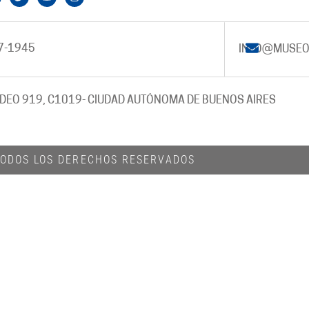
7-1945
INFO@MUSEO
DEO 919, C1019
- CIUDAD AUTÓNOMA DE BUENOS AIRES
 TODOS LOS DERECHOS RESERVADOS