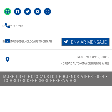
011 3987-1945
ENVIAR MENSAJE
INFO@MUSEODELHOLOCAUSTO.ORG.AR
MONTEVIDEO 919, C1019
- CIUDAD AUTÓNOMA DE BUENOS AIRES
MUSEO DEL HOLOCAUSTO DE BUENOS AIRES 2024​ •
TODOS LOS DERECHOS RESERVADOS