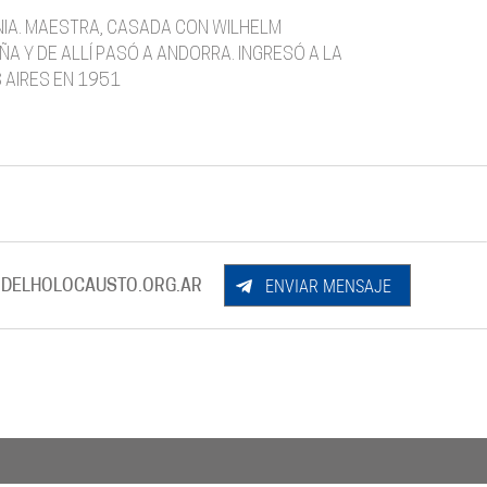
ANIA. MAESTRA, CASADA CON WILHELM
ÑA Y DE ALLÍ PASÓ A ANDORRA. INGRESÓ A LA
S AIRES EN 1951
ENVIAR MENSAJE
DELHOLOCAUSTO.ORG.AR