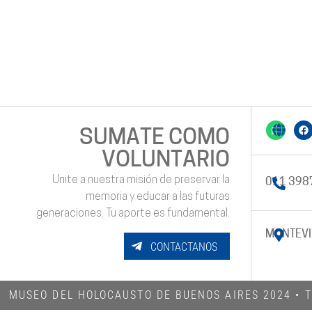
SUMATE COMO
VOLUNTARIO
Unite a nuestra misión de preservar la
011 398
memoria y educar a las futuras
generaciones. Tu aporte es fundamental.
MONTEVI
CONTACTANOS
MUSEO DEL HOLOCAUSTO DE BUENOS AIRES 2024​ •