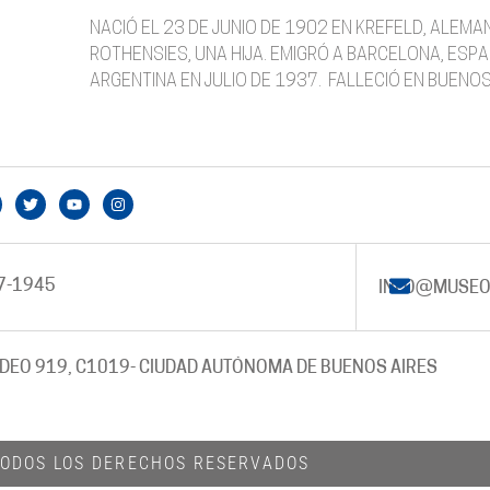
NACIÓ EL 23 DE JUNIO DE 1902 EN KREFELD, ALEM
ROTHENSIES, UNA HIJA. EMIGRÓ A BARCELONA, ESPA
ARGENTINA EN JULIO DE 1937. FALLECIÓ EN BUENO
7-1945
INFO@MUSEO
DEO 919, C1019
- CIUDAD AUTÓNOMA DE BUENOS AIRES
 TODOS LOS DERECHOS RESERVADOS