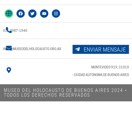
011 3987-1945
ENVIAR MENSAJE
INFO@MUSEODELHOLOCAUSTO.ORG.AR
MONTEVIDEO 919, C1019
- CIUDAD AUTÓNOMA DE BUENOS AIRES
MUSEO DEL HOLOCAUSTO DE BUENOS AIRES 2024​ •
TODOS LOS DERECHOS RESERVADOS