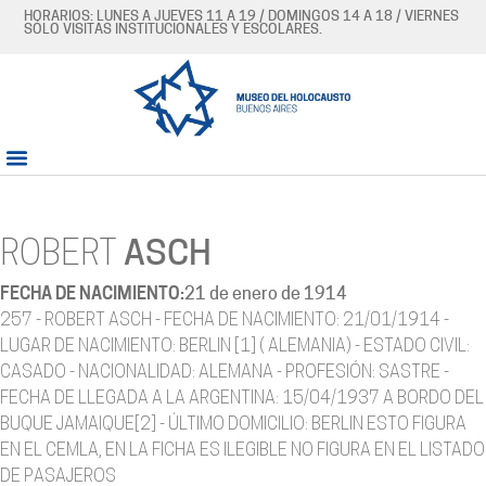
HORARIOS: LUNES A JUEVES 11 A 19 / DOMINGOS 14 A 18 / VIERNES
SÓLO VISITAS INSTITUCIONALES Y ESCOLARES.
ROBERT
ASCH
FECHA DE NACIMIENTO:
21 de enero de 1914
257 - ROBERT ASCH - FECHA DE NACIMIENTO: 21/01/1914 -
LUGAR DE NACIMIENTO: BERLIN [1] ( ALEMANIA) - ESTADO CIVIL:
CASADO - NACIONALIDAD: ALEMANA - PROFESIÓN: SASTRE -
FECHA DE LLEGADA A LA ARGENTINA: 15/04/1937 A BORDO DEL
BUQUE JAMAIQUE[2] - ÚLTIMO DOMICILIO: BERLIN ESTO FIGURA
EN EL CEMLA, EN LA FICHA ES ILEGIBLE NO FIGURA EN EL LISTADO
DE PASAJEROS