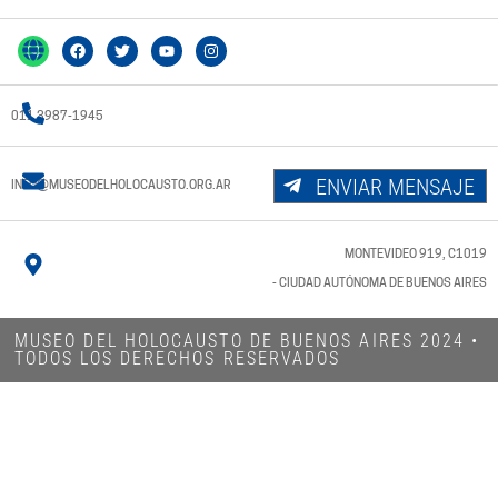
011 3987-1945
ENVIAR MENSAJE
INFO@MUSEODELHOLOCAUSTO.ORG.AR
MONTEVIDEO 919, C1019
- CIUDAD AUTÓNOMA DE BUENOS AIRES
MUSEO DEL HOLOCAUSTO DE BUENOS AIRES 2024​ •
TODOS LOS DERECHOS RESERVADOS