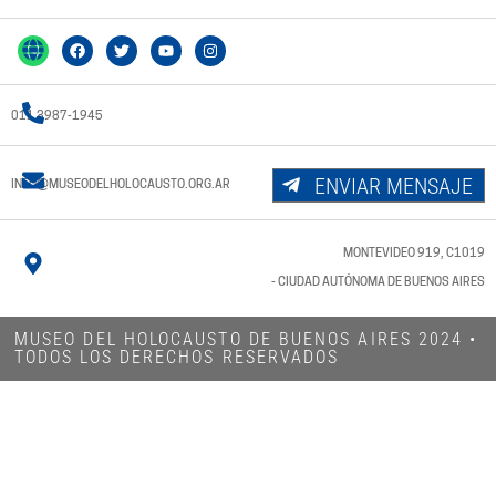
011 3987-1945
ENVIAR MENSAJE
INFO@MUSEODELHOLOCAUSTO.ORG.AR
MONTEVIDEO 919, C1019
- CIUDAD AUTÓNOMA DE BUENOS AIRES
MUSEO DEL HOLOCAUSTO DE BUENOS AIRES 2024​ •
TODOS LOS DERECHOS RESERVADOS