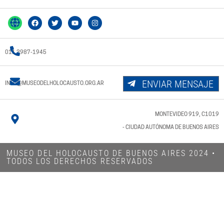
011 3987-1945
ENVIAR MENSAJE
INFO@MUSEODELHOLOCAUSTO.ORG.AR
MONTEVIDEO 919, C1019
- CIUDAD AUTÓNOMA DE BUENOS AIRES
MUSEO DEL HOLOCAUSTO DE BUENOS AIRES 2024​ •
TODOS LOS DERECHOS RESERVADOS