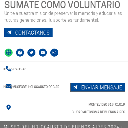
SUMATE COMO VOLUNTARIO
Unite a nuestra misión de preservar la memoria y educar a las
futuras generaciones. Tu aporte es fundamental.
CONTACTANOS
011 3987-1945
ENVIAR MENSAJE
INFO@MUSEODELHOLOCAUSTO.ORG.AR
MONTEVIDEO 919, C1019
- CIUDAD AUTÓNOMA DE BUENOS AIRES
MUSEO DEL HOLOCAUSTO DE BUENOS AIRES 2024​ •