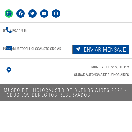
011 3987-1945
ENVIAR MENSAJE
INFO@MUSEODELHOLOCAUSTO.ORG.AR
MONTEVIDEO 919, C1019
- CIUDAD AUTÓNOMA DE BUENOS AIRES
MUSEO DEL HOLOCAUSTO DE BUENOS AIRES 2024​ •
TODOS LOS DERECHOS RESERVADOS