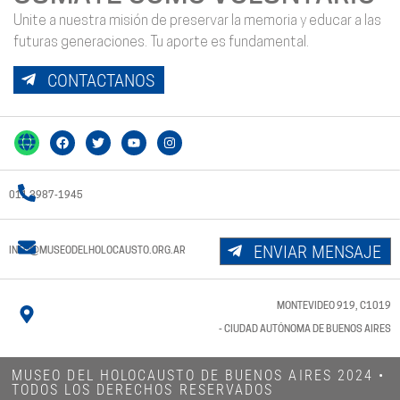
Unite a nuestra misión de preservar la memoria y educar a las
futuras generaciones. Tu aporte es fundamental.
CONTACTANOS
011 3987-1945
ENVIAR MENSAJE
INFO@MUSEODELHOLOCAUSTO.ORG.AR
MONTEVIDEO 919, C1019
- CIUDAD AUTÓNOMA DE BUENOS AIRES
MUSEO DEL HOLOCAUSTO DE BUENOS AIRES 2024​ •
TODOS LOS DERECHOS RESERVADOS