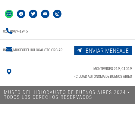
011 3987-1945
ENVIAR MENSAJE
INFO@MUSEODELHOLOCAUSTO.ORG.AR
MONTEVIDEO 919, C1019
- CIUDAD AUTÓNOMA DE BUENOS AIRES
MUSEO DEL HOLOCAUSTO DE BUENOS AIRES 2024​ •
TODOS LOS DERECHOS RESERVADOS