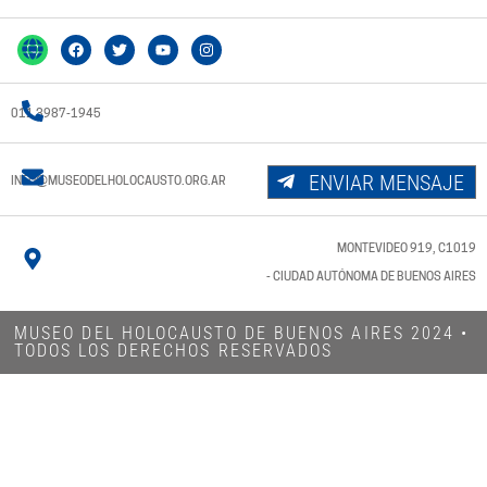
011 3987-1945
ENVIAR MENSAJE
INFO@MUSEODELHOLOCAUSTO.ORG.AR
MONTEVIDEO 919, C1019
- CIUDAD AUTÓNOMA DE BUENOS AIRES
MUSEO DEL HOLOCAUSTO DE BUENOS AIRES 2024​ •
TODOS LOS DERECHOS RESERVADOS