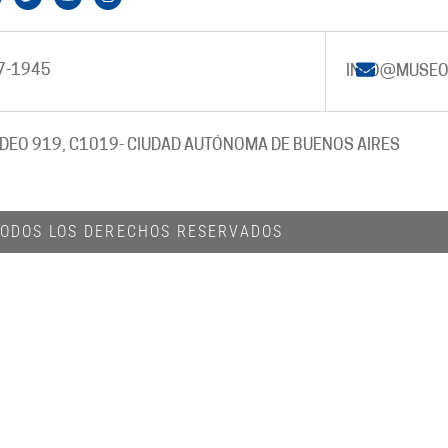
7-1945
INFO@MUSEO
DEO 919, C1019
- CIUDAD AUTÓNOMA DE BUENOS AIRES
 TODOS LOS DERECHOS RESERVADOS