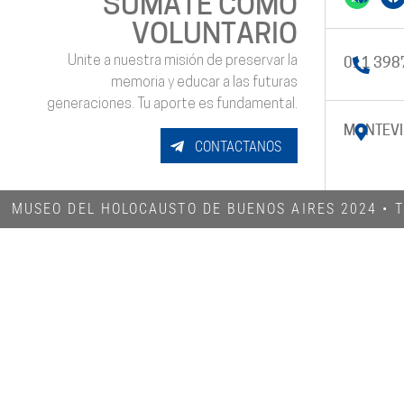
SUMATE COMO
VOLUNTARIO
Unite a nuestra misión de preservar la
011 398
memoria y educar a las futuras
generaciones. Tu aporte es fundamental.
MONTEVI
CONTACTANOS
MUSEO DEL HOLOCAUSTO DE BUENOS AIRES 2024​ •