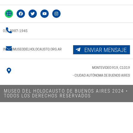
011 3987-1945
ENVIAR MENSAJE
INFO@MUSEODELHOLOCAUSTO.ORG.AR
MONTEVIDEO 919, C1019
- CIUDAD AUTÓNOMA DE BUENOS AIRES
MUSEO DEL HOLOCAUSTO DE BUENOS AIRES 2024​ •
TODOS LOS DERECHOS RESERVADOS